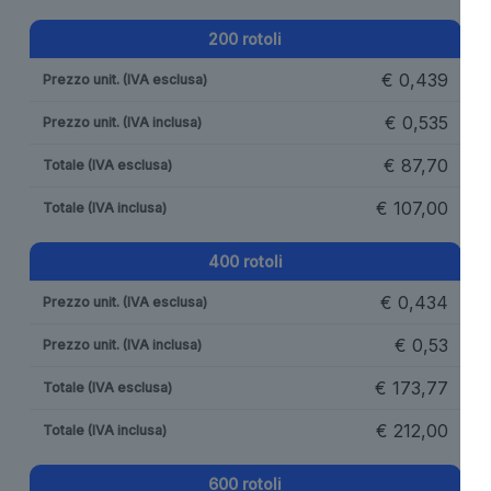
200 rotoli
€
0,439
€
0,535
€
87,70
€
107,00
400 rotoli
€
0,434
€
0,53
€
173,77
€
212,00
600 rotoli