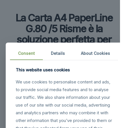
La Carta A4 PaperLine
G.80 /5 Risme è la
soluzione perfetta per
ottenere stampe di alta
Consent
Details
About Cookies
qualità in modo semplice
e conveniente. Questa
This website uses cookies
carta A4 di peso 80
We use cookies to personalise content and ads,
to provide social media features and to analyse
grammi al metro quadrato
our traffic. We also share information about your
è appositamente
use of our site with our social media, advertising
progettata per garantire
and analytics partners who may combine it with
other information that you’ve provided to them or
risultati eccellenti e